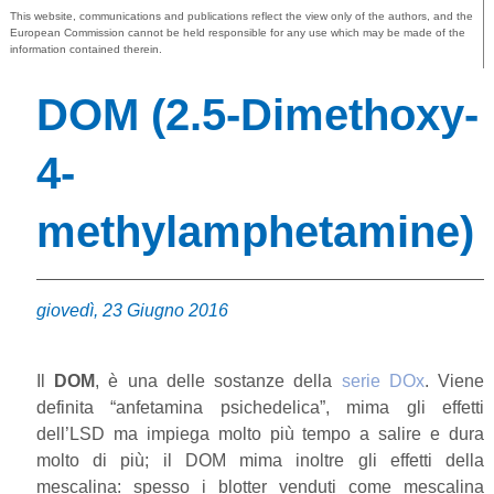
This website, communications and publications reflect the view only of the authors, and the
European Commission cannot be held responsible for any use which may be made of the
information contained therein.
DOM (2.5-Dimethoxy-
4-
methylamphetamine)
giovedì, 23 Giugno 2016
Il
DOM
, è una delle sostanze della
serie DOx
. Viene
definita “anfetamina psichedelica”, mima gli effetti
dell’LSD ma impiega molto più tempo a salire e dura
molto di più; il DOM mima inoltre gli effetti della
mescalina: spesso i blotter venduti come mescalina