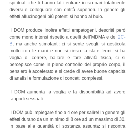
spirituali che li hanno fatti entrare in scenari totalmente
diversi e colloquiare con entità superiori. In genere gli
effetti allucinogeni più potenti si hanno al buio.
Il DOM produce inoltre effetti empatogeni, descritti però
come meno intensi rispetto a quelli dell’MDMA e del
2C-
B
, ma anche stimolanti: ci si sente svegli, si gesticola
molto con le mani e non si riesce a stare fermi, si ha
voglia di correre, ballare e fare attività fisica, ci si
percepisce come in pieno controllo del proprio corpo, il
pensiero è accelerato e si crede di avere buone capacità
di analisi e formulazione di concetti complessi.
Il DOM aumenta la voglia e la disponibilità ad avere
rapporti sessuali.
Il DOM può impiegare fino a 4 ore per salire! In genere gli
effetti durano da un minimo di 8 ore ad un massimo di 30,
in base alle quantità di sostanza assunta; si riscontra