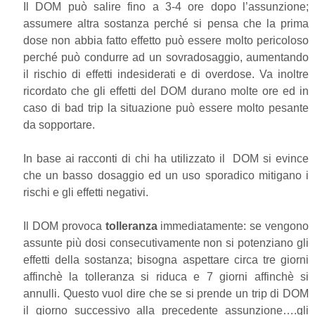
Il DOM può salire fino a 3-4 ore dopo l’assunzione;
assumere altra sostanza perché si pensa che la prima
dose non abbia fatto effetto può essere molto pericoloso
perché può condurre ad un sovradosaggio, aumentando
il rischio di effetti indesiderati e di overdose. Va inoltre
ricordato che gli effetti del DOM durano molte ore ed in
caso di bad trip la situazione può essere molto pesante
da sopportare.
In base ai racconti di chi ha utilizzato il DOM si evince
che un basso dosaggio ed un uso sporadico mitigano i
rischi e gli effetti negativi.
Il DOM provoca
tolleranza
immediatamente: se vengono
assunte più dosi consecutivamente non si potenziano gli
effetti della sostanza; bisogna aspettare circa tre giorni
affinchè la tolleranza si riduca e 7 giorni affinchè si
annulli. Questo vuol dire che se si prende un trip di DOM
il giorno successivo alla precedente assunzione….gli