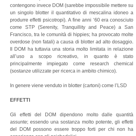
contengono invece DOM (sarebbe impossibile mettere su
un singolo blotter il quantitativo di mescalina idoneo a
produrre effetti psicotropi). A fine anni ‘60 era conosciuto
come STP (Serenity, Tranquillity and Peace) a San
Francisco, tra le comunità di hippies; ha provocato molte
overdose (non fatali) a causa di blotter ad alto dosaggio.
Il DOM ha tuttavia una storia molto limitata in relazione
all’uso a scopo ricreativo, in quanto è stato
principalmente impiegato come research chemical
(sostanze utilizzate per ricerca in ambito chimico).
In genere viene venduto in blotter (cartoni) come l’LSD
EFFETTI
Gli effetti del DOM dipendono molto dalle quantità
assunte; essendo una sostanza molto potente, gli effetti
del DOM possono essere troppo forti per chi non ha