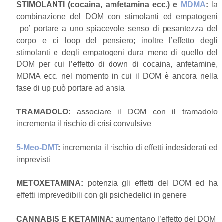
STIMOLANTI (cocaina, amfetamina ecc.) e
MDMA
:
la
combinazione del DOM con stimolanti ed empatogeni
po’ portare a uno spiacevole senso di pesantezza del
corpo e di loop del pensiero; inoltre l’effetto degli
stimolanti e degli empatogeni dura meno di quello del
DOM per cui l’effetto di down di cocaina, anfetamine,
MDMA ecc. nel momento in cui il DOM è ancora nella
fase di up può portare ad ansia
TRAMADOLO
: associare il DOM con il tramadolo
incrementa il rischio di crisi convulsive
5-Meo-DMT
:
incrementa il rischio di effetti indesiderati ed
imprevisti
METOXETAMINA:
potenzia gli effetti del DOM ed ha
effetti imprevedibili con gli psichedelici in genere
CANNABIS E KETAMINA:
aumentano l’effetto del DOM