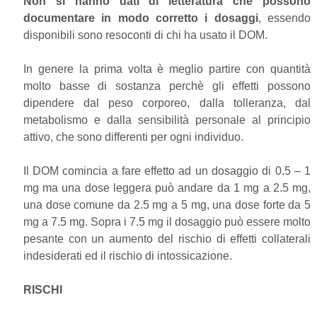
Non si hanno dati di letteratura che possono
documentare in modo corretto i dosaggi
, essendo
disponibili sono resoconti di chi ha usato il DOM.
In genere la prima volta è meglio partire con quantità
molto basse di sostanza perchè gli effetti possono
dipendere dal peso corporeo, dalla tolleranza, dal
metabolismo e dalla sensibilità personale al principio
attivo, che sono differenti per ogni individuo.
Il DOM comincia a fare effetto ad un dosaggio di 0.5 – 1
mg ma una dose leggera può andare da 1 mg a 2.5 mg,
una dose comune da 2.5 mg a 5 mg, una dose forte da 5
mg a 7.5 mg. Sopra i 7.5 mg il dosaggio può essere molto
pesante con un aumento del rischio di effetti collaterali
indesiderati ed il rischio di intossicazione.
RISCHI