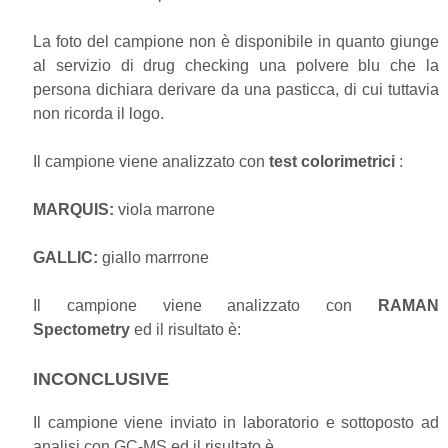
La foto del campione non è disponibile in quanto giunge
al servizio di drug checking una polvere blu che la
persona dichiara derivare da una pasticca, di cui tuttavia
non ricorda il logo.
Il campione viene analizzato con
test colorimetrici
:
MARQUIS:
viola marrone
GALLIC:
giallo marrrone
Il campione viene analizzato con
RAMAN
Spectometry
ed il risultato è:
INCONCLUSIVE
Il campione viene inviato in laboratorio e sottoposto ad
analisi con GC-MS ed il risultato è