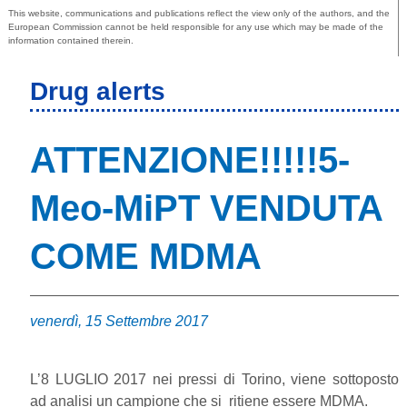
This website, communications and publications reflect the view only of the authors, and the
European Commission cannot be held responsible for any use which may be made of the
information contained therein.
Drug alerts
ATTENZIONE!!!!!5-
Meo-MiPT VENDUTA
COME MDMA
venerdì, 15 Settembre 2017
L’8 LUGLIO 2017 nei pressi di Torino, viene sottoposto
ad analisi un campione che si ritiene essere MDMA.