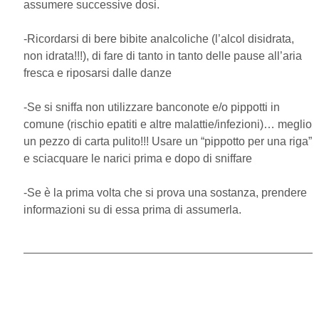
assumere successive dosi.
-Ricordarsi di bere bibite analcoliche (l’alcol disidrata,
non idrata!!!), di fare di tanto in tanto delle pause all’aria
fresca e riposarsi dalle danze
-Se si sniffa non utilizzare banconote e/o pippotti in
comune (rischio epatiti e altre malattie/infezioni)… meglio
un pezzo di carta pulito!!! Usare un “pippotto per una riga”
e sciacquare le narici prima e dopo di sniffare
-Se è la prima volta che si prova una sostanza, prendere
informazioni su di essa prima di assumerla.