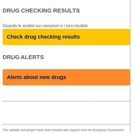
DRUG CHECKING RESULTS
Guarda le analisi sui campioni e i loro risultati
Check drug checking results
DRUG ALERTS
Alerts about new drugs
Co-funded by the European Union
This website and project have been funded with support from the European Commission.