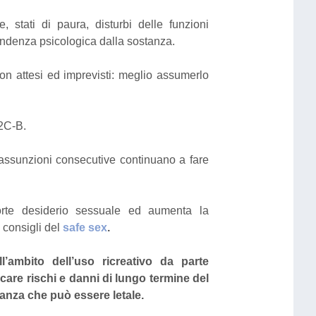
stati di paura, disturbi delle funzioni
endenza psicologica dalla sostanza.
non attesi ed imprevisti: meglio assumerlo
 2C-B.
: assunzioni consecutive continuano a fare
orte desiderio sessuale ed aumenta la
i consigli del
safe sex
.
ambito dell’uso ricreativo da parte
care rischi e danni di lungo termine del
tanza che può essere letale.