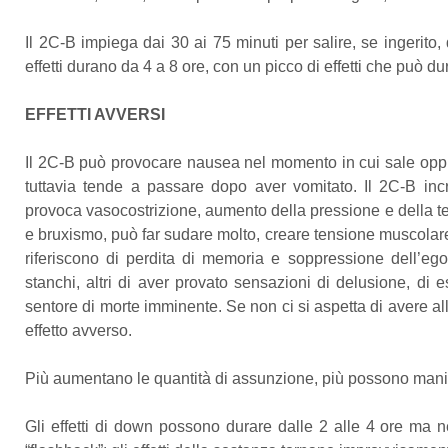
Il 2C-B impiega dai 30 ai 75 minuti per salire, se ingerito, 
effetti durano da 4 a 8 ore, con un picco di effetti che può dur
EFFETTI AVVERSI
Il 2C-B può provocare nausea nel momento in cui sale oppur
tuttavia tende a passare dopo aver vomitato. Il 2C-B incre
provoca vasocostrizione, aumento della pressione e della t
e bruxismo, può far sudare molto, creare tensione muscolar
riferiscono di perdita di memoria e soppressione dell’ego,
stanchi, altri di aver provato sensazioni di delusione, di es
sentore di morte imminente. Se non ci si aspetta di avere al
effetto avverso.
Più aumentano le quantità di assunzione, più possono manifes
Gli effetti di down possono durare dalle 2 alle 4 ore ma n