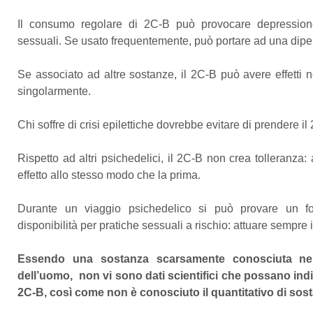
Il consumo regolare di 2C-B può provocare depressione, 
sessuali. Se usato frequentemente, può portare ad una dip
Se associato ad altre sostanze, il 2C-B può avere effetti 
singolarmente.
Chi soffre di crisi epilettiche dovrebbe evitare di prendere il
Rispetto ad altri psichedelici, il 2C-B non crea tolleranza
effetto allo stesso modo che la prima.
Durante un viaggio psichedelico si può provare un f
disponibilità per pratiche sessuali a rischio: attuare sempre 
Essendo una sostanza scarsamente conosciuta nell’
dell’uomo, non vi sono dati scientifici che possano indi
2C-B, così come non è conosciuto il quantitativo di sos