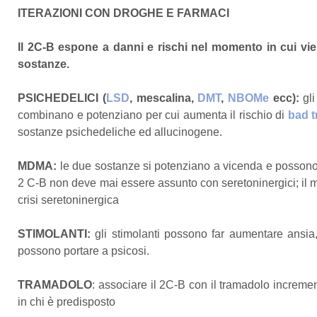
ITERAZIONI CON DROGHE E FARMACI
Il 2C-B espone a danni e rischi nel momento in cui vie
sostanze.
PSICHEDELICI (
LSD
, mescalina,
DMT
,
NBOMe
ecc):
gli
combinano e potenziano per cui aumenta il rischio di
bad t
sostanze psichedeliche ed allucinogene.
MDMA:
le due sostanze si potenziano a vicenda e possono pr
2 C-B non deve mai essere assunto con seretoninergici; il
crisi seretoninergica
STIMOLANTI:
gli stimolanti possono far aumentare ansia,
possono portare a psicosi.
TRAMADOLO
: associare il 2C-B con il tramadolo incrementa
in chi è predisposto