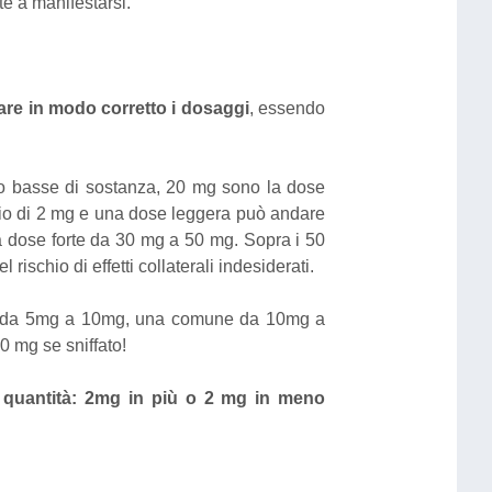
te a manifestarsi.
re in modo corretto i dosaggi
, essendo
lto basse di sostanza, 20 mg sono la dose
gio di 2 mg e una dose leggera può andare
dose forte da 30 mg a 50 mg. Sopra i 50
schio di effetti collaterali indesiderati.
 va da 5mg a 10mg, una comune da 10mg a
0 mg se sniffato!
 quantità: 2mg in più o 2 mg in meno