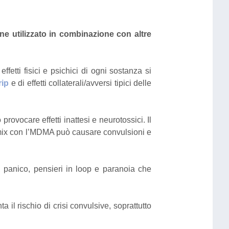
ne utilizzato in combinazione con altre
 effetti fisici e psichici di ogni sostanza si
rip
e di effetti collaterali/avversi tipici delle
ovocare effetti inattesi e neurotossici. Il
 mix con l’MDMA può causare convulsioni e
 panico, pensieri in loop e paranoia che
 il rischio di crisi convulsive, soprattutto