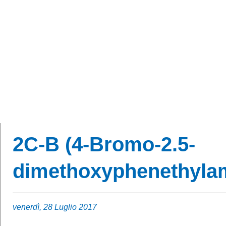
BAONPS
2C-B (4-Bromo-2.5-
dimethoxyphenethyla
venerdì, 28 Luglio 2017