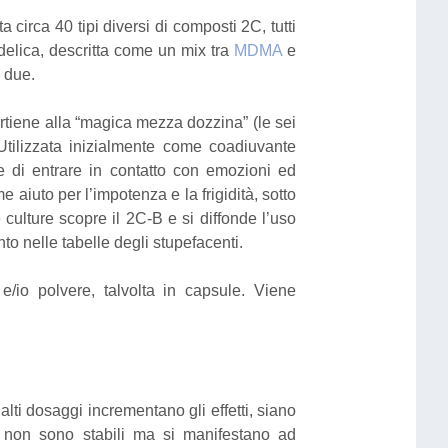
 circa 40 tipi diversi di composti 2C, tutti
delica, descritta come un mix tra
MDMA
e
 due.
rtiene alla “magica mezza dozzina” (le sei
 Utilizzata inizialmente come coadiuvante
te di entrare in contatto con emozioni ed
aiuto per l’impotenza e la frigidità, sotto
culture scopre il 2C-B e si diffonde l’uso
to nelle tabelle degli stupefacenti.
/io polvere, talvolta in capsule. Viene
alti dosaggi incrementano gli effetti, siano
-B non sono stabili ma si manifestano ad