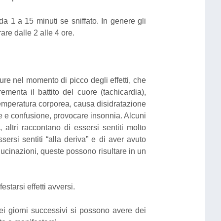
da 1 a 15 minuti se sniffato. In genere gli
are dalle 2 alle 4 ore.
e nel momento di picco degli effetti, che
menta il battito del cuore (tachicardia),
emperatura corporea, causa disidratazione
e e confusione, provocare insonnia. Alcuni
 altri raccontano di essersi sentiti molto
sersi sentiti “alla deriva” e di aver avuto
lucinazioni, queste possono risultare in un
tarsi effetti avversi.
ei giorni successivi si possono avere dei